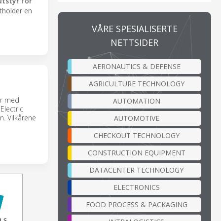
utstyr for
tholder en
VÅRE SPESIALISERTE
NETTSIDER
AERONAUTICS & DEFENSE
AGRICULTURE TECHNOLOGY
er med
AUTOMATION
Electric
n. Vilkårene
AUTOMOTIVE
CHECKOUT TECHNOLOGY
CONSTRUCTION EQUIPMENT
DATACENTER TECHNOLOGY
ELECTRONICS
FOOD PROCESS & PACKAGING