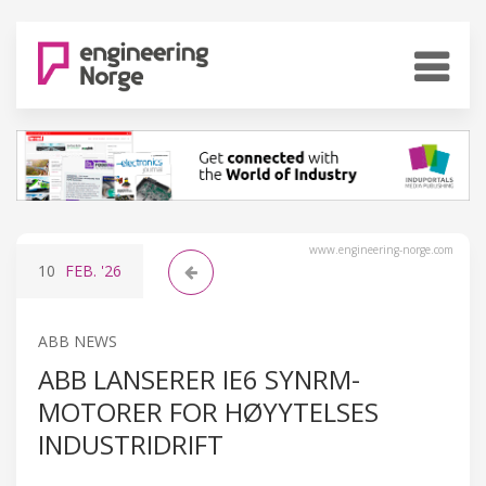
www.engineering-norge.com
10
FEB.
'26
ABB NEWS
ABB LANSERER IE6 SYNRM-
MOTORER FOR HØYYTELSES
INDUSTRIDRIFT