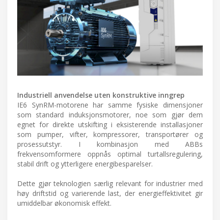
Industriell anvendelse uten konstruktive inngrep
IE6 SynRM-motorene har samme fysiske dimensjoner
som standard induksjonsmotorer, noe som gjør dem
egnet for direkte utskifting i eksisterende installasjoner
som pumper, vifter, kompressorer, transportører og
prosessutstyr. I kombinasjon med ABBs
frekvensomformere oppnås optimal turtallsregulering,
stabil drift og ytterligere energibesparelser.
Dette gjør teknologien særlig relevant for industrier med
høy driftstid og varierende last, der energieffektivitet gir
umiddelbar økonomisk effekt.