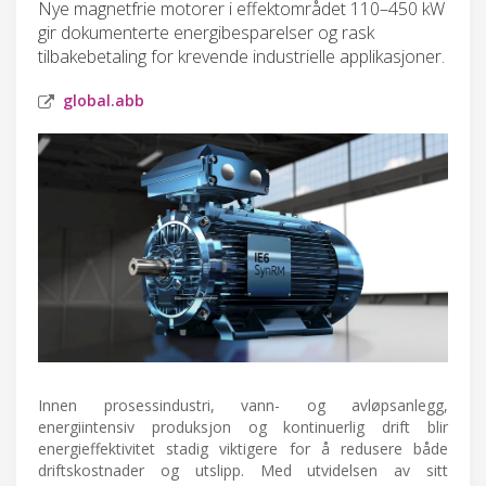
Nye magnetfrie motorer i effektområdet 110–450 kW
gir dokumenterte energibesparelser og rask
tilbakebetaling for krevende industrielle applikasjoner.
global.abb
Innen prosessindustri, vann- og avløpsanlegg,
energiintensiv produksjon og kontinuerlig drift blir
energieffektivitet stadig viktigere for å redusere både
driftskostnader og utslipp. Med utvidelsen av sitt