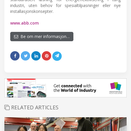
industri, uten behov for spesialtilpasninger eller nye
installasjonskonsepter.
www.abb.com
Be om mer informasjon…
RELATED ARTICLES