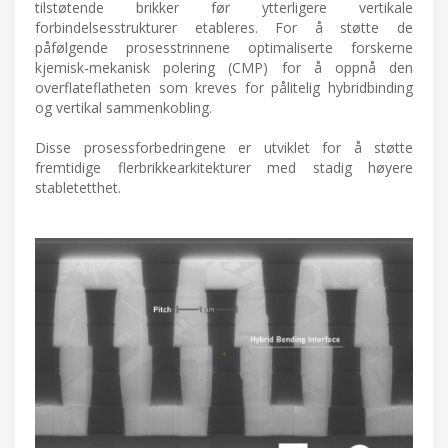
tilstøtende brikker før ytterligere vertikale
forbindelsesstrukturer etableres. For å støtte de
påfølgende prosesstrinnene optimaliserte forskerne
kjemisk-mekanisk polering (CMP) for å oppnå den
overflateflatheten som kreves for pålitelig hybridbinding
og vertikal sammenkobling.
Disse prosessforbedringene er utviklet for å støtte
fremtidige flerbrikkearkitekturer med stadig høyere
stabletetthet.