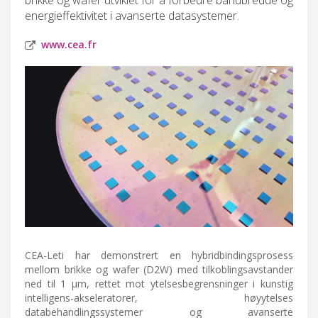
energieffektivitet i avanserte datasystemer.
www.cea.fr
CEA-Leti har demonstrert en hybridbindingsprosess
mellom brikke og wafer (D2W) med tilkoblingsavstander
ned til 1 μm, rettet mot ytelsesbegrensninger i kunstig
intelligens-akseleratorer, høyytelses
databehandlingssystemer og avanserte