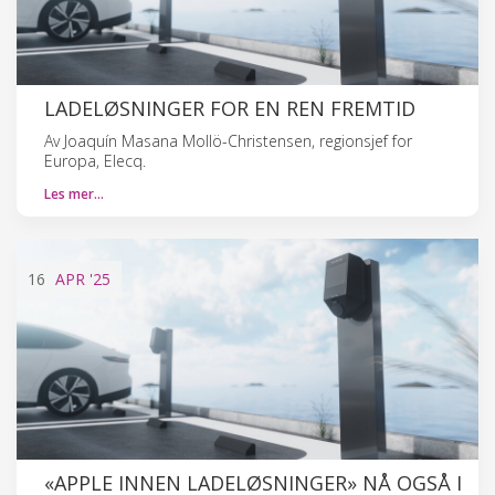
LADELØSNINGER FOR EN REN FREMTID
Av Joaquín Masana Mollö-Christensen, regionsjef for
Europa, Elecq.
Les mer…
16
APR
'25
«APPLE INNEN LADELØSNINGER» NÅ OGSÅ I