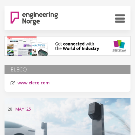
ELECQ
www.elecq.com
28
MAY
'25