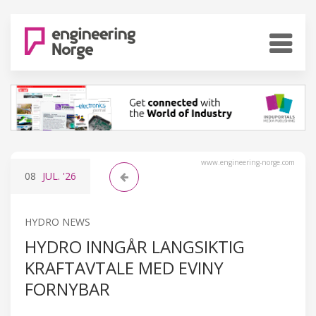
www.engineering-norge.com
08
JUL.
'26
HYDRO NEWS
HYDRO INNGÅR LANGSIKTIG
KRAFTAVTALE MED EVINY
FORNYBAR