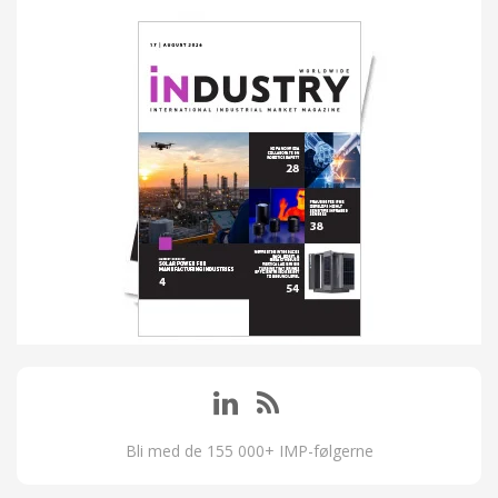
Bli med de 155 000+ IMP-følgerne