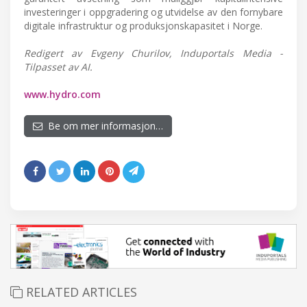
investeringer i oppgradering og utvidelse av den fornybare
digitale infrastruktur og produksjonskapasitet i Norge.
Redigert av Evgeny Churilov, Induportals Media -
Tilpasset av AI.
www.hydro.com
Be om mer informasjon…
RELATED ARTICLES