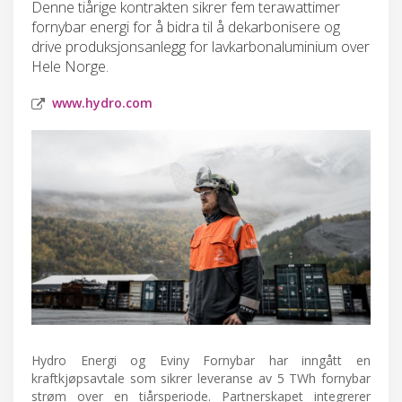
Denne tiårige kontrakten sikrer fem terawattimer
fornybar energi for å bidra til å dekarbonisere og
drive produksjonsanlegg for lavkarbonaluminium over
Hele Norge.
www.hydro.com
Hydro Energi og Eviny Fornybar har inngått en
kraftkjøpsavtale som sikrer leveranse av 5 TWh fornybar
strøm over en tiårsperiode. Partnerskapet integrerer