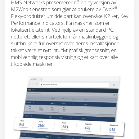
HMS Networks presenterer nå en ny versjon av
®
M2Web-tjenesten som gjør at brukere av Ewon
Flexy-produkter umiddelbart kan overvåke KPI-er, Key
Performance Indicators, fra maskiner som er
lokalisert eksternt. Ved hjelp av en standard PC,
nettbrett eller smarttelefon får maskinbyggere og
sluttbrukere full oversikt over deres installasjoner,
takket være et nytt intuitivt grafisk grensesnitt, en
mobilvennlig responsiv visning og et kart over alle
tilkoblede maskiner.