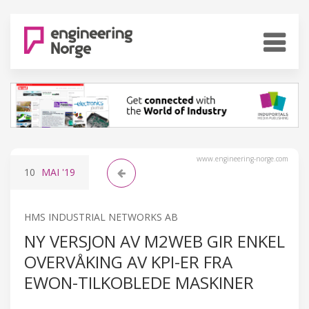
www.engineering-norge.com
10
MAI
'19
HMS INDUSTRIAL NETWORKS AB
NY VERSJON AV M2WEB GIR ENKEL
OVERVÅKING AV KPI-ER FRA
EWON-TILKOBLEDE MASKINER