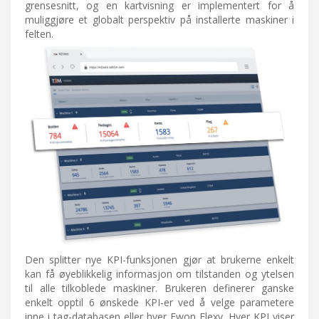
grensesnitt, og en kartvisning er implementert for å
muliggjøre et globalt perspektiv på installerte maskiner i
felten.
Den splitter nye KPI-funksjonen gjør at brukerne enkelt
kan få øyeblikkelig informasjon om tilstanden og ytelsen
til alle tilkoblede maskiner. Brukeren definerer ganske
enkelt opptil 6 ønskede KPI-er ved å velge parametere
inne i tag-databasen eller hver Ewon Flexy. Hver KPI viser