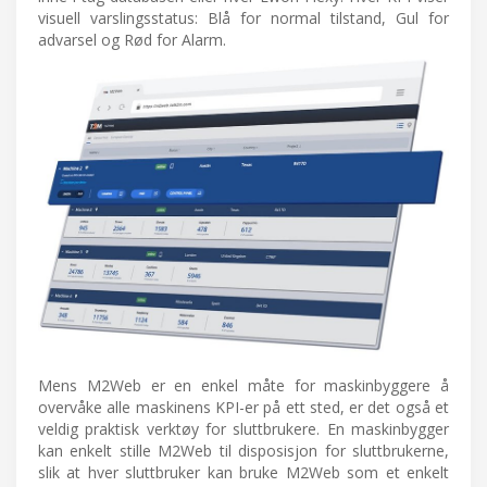
visuell varslingsstatus: Blå for normal tilstand, Gul for
advarsel og Rød for Alarm.
Mens M2Web er en enkel måte for maskinbyggere å
overvåke alle maskinens KPI-er på ett sted, er det også et
veldig praktisk verktøy for sluttbrukere. En maskinbygger
kan enkelt stille M2Web til disposisjon for sluttbrukerne,
slik at hver sluttbruker kan bruke M2Web som et enkelt