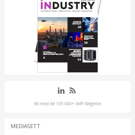
Bli med de 155 000+ IMP-følgerne
MEDIASETT