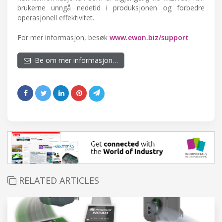
brukerne unngå nedetid i produksjonen og forbedre
operasjonell effektivitet.
For mer informasjon, besøk
www.ewon.biz/support
Be om mer informasjon…
RELATED ARTICLES