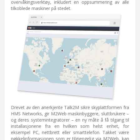
overvåkingsverktøy, inkludert en oppsummering av alle
tilkoblede maskiner på stedet.
Drevet av den anerkjente Talk2M sikre skyplattformen fra
HMS Networks, gir M2Web maskinbyggere, sluttbrukere –
og deres systemintegratorer – en ny måte å få tilgang til
installasjonene fra en hvilken som helst enhet, for
eksempel PC, nettbrett eller smarttelefon. Takket være
nøkkelinformasjonen som er tilgjengelig via M2Web, kan