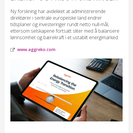
Ny forskning har avdekket at administrerende
direktører i sentrale europeiske land endrer
tidsplaner og investeringer rundt netto null-mål,
ettersom selskapene fortsatt sliter med å balansere
lønnsomhet og bærekraft i et ustabilt energimarked.
www.aggreko.com