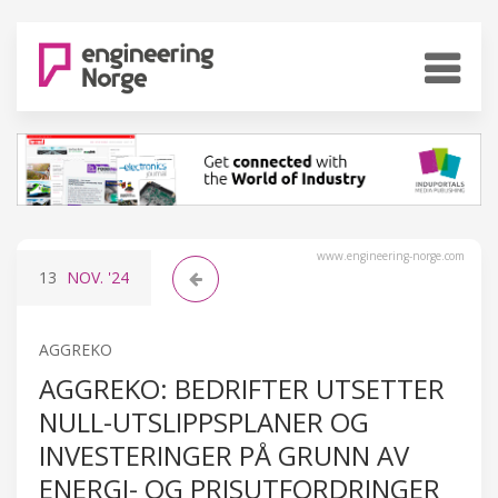
www.engineering-norge.com
13
NOV.
'24
AGGREKO
AGGREKO: BEDRIFTER UTSETTER
NULL-UTSLIPPSPLANER OG
INVESTERINGER PÅ GRUNN AV
ENERGI- OG PRISUTFORDRINGER