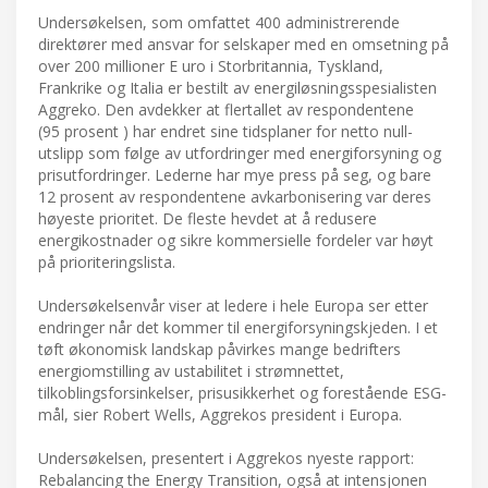
Undersøkelsen, som omfattet 400 administrerende
direktører med ansvar for selskaper med en omsetning på
over 200 millioner E uro i Storbritannia, Tyskland,
Frankrike og Italia er bestilt av energiløsningsspesialisten
Aggreko. Den avdekker at flertallet av respondentene
(95 prosent ) har endret sine tidsplaner for netto null-
utslipp som følge av utfordringer med energiforsyning og
prisutfordringer. Lederne har mye press på seg, og bare
12 prosent av respondentene avkarbonisering var deres
høyeste prioritet. De fleste hevdet at å redusere
energikostnader og sikre kommersielle fordeler var høyt
på prioriteringslista.
Undersøkelsenvår viser at ledere i hele Europa ser etter
endringer når det kommer til energiforsyningskjeden. I et
tøft økonomisk landskap påvirkes mange bedrifters
energiomstilling av ustabilitet i strømnettet,
tilkoblingsforsinkelser, prisusikkerhet og forestående ESG-
mål, sier Robert Wells, Aggrekos president i Europa.
Undersøkelsen, presentert i Aggrekos nyeste rapport:
Rebalancing the Energy Transition, også at intensjonen