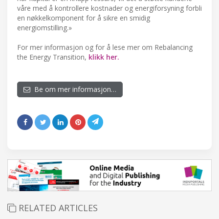
våre med å kontrollere kostnader og energiforsyning forbli
en nøkkelkomponent for å sikre en smidig
energiomstilling.»
For mer informasjon og for å lese mer om Rebalancing
the Energy Transition,
klikk her.
Be om mer informasjon…
RELATED ARTICLES