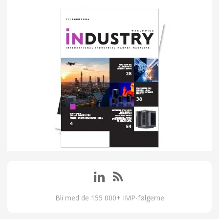
Bli med de 155 000+ IMP-følgerne