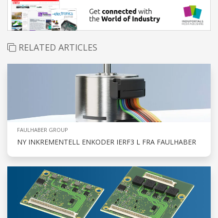
RELATED ARTICLES
FAULHABER GROUP
NY INKREMENTELL ENKODER IERF3 L FRA FAULHABER