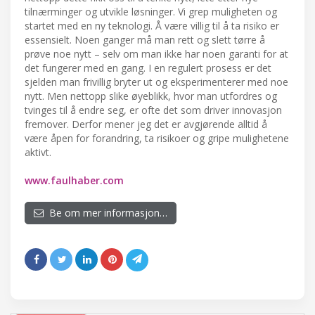
tilnærminger og utvikle løsninger. Vi grep muligheten og
startet med en ny teknologi. Å være villig til å ta risiko er
essensielt. Noen ganger må man rett og slett tørre å
prøve noe nytt – selv om man ikke har noen garanti for at
det fungerer med en gang. I en regulert prosess er det
sjelden man frivillig bryter ut og eksperimenterer med noe
nytt. Men nettopp slike øyeblikk, hvor man utfordres og
tvinges til å endre seg, er ofte det som driver innovasjon
fremover. Derfor mener jeg det er avgjørende alltid å
være åpen for forandring, ta risikoer og gripe mulighetene
aktivt.
www.faulhaber.com
Be om mer informasjon…