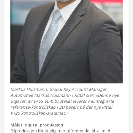
Markus Hülsmann: Global Key Account Manager
Automotive Markus Hülsmann i Rittal sier: «Denne nye
utgaven av VASS V6-biblioteket leverer helintegrerte
referanse-kontrollskap i 3D basert på det nye Rittal
VX25 kontrollskap-systemet.»
Målet: digital produksjon
Bilproduksjon blir stadig mer utfordrende, bl. a. med