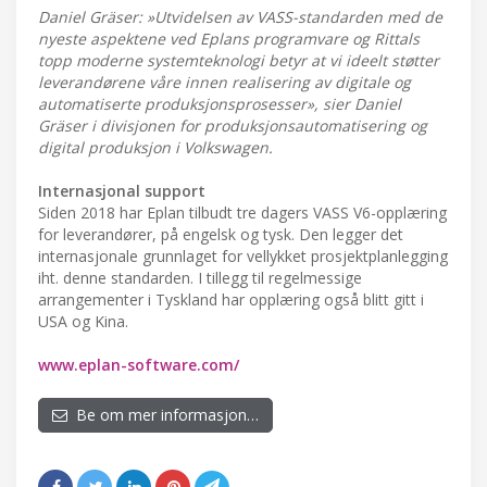
Daniel Gräser: »Utvidelsen av VASS-standarden med de
nyeste aspektene ved Eplans programvare og Rittals
topp moderne systemteknologi betyr at vi ideelt støtter
leverandørene våre innen realisering av digitale og
automatiserte produksjonsprosesser», sier Daniel
Gräser i divisjonen for produksjonsautomatisering og
digital produksjon i Volkswagen.
Internasjonal support
Siden 2018 har Eplan tilbudt tre dagers VASS V6-opplæring
for leverandører, på engelsk og tysk. Den legger det
internasjonale grunnlaget for vellykket prosjektplanlegging
iht. denne standarden. I tillegg til regelmessige
arrangementer i Tyskland har opplæring også blitt gitt i
USA og Kina.
www.eplan-software.com/
Be om mer informasjon…