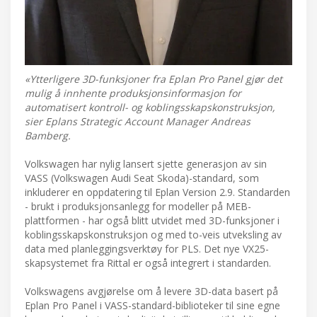
«Ytterligere 3D-funksjoner fra Eplan Pro Panel gjør det
mulig å innhente produksjonsinformasjon for
automatisert kontroll- og koblingsskapskonstruksjon,
sier Eplans Strategic Account Manager Andreas
Bamberg.
Volkswagen har nylig lansert sjette generasjon av sin
VASS (Volkswagen Audi Seat Skoda)-standard, som
inkluderer en oppdatering til Eplan Version 2.9. Standarden
- brukt i produksjonsanlegg for modeller på MEB-
plattformen - har også blitt utvidet med 3D-funksjoner i
koblingsskapskonstruksjon og med to-veis utveksling av
data med planleggingsverktøy for PLS. Det nye VX25-
skapsystemet fra Rittal er også integrert i standarden.
Volkswagens avgjørelse om å levere 3D-data basert på
Eplan Pro Panel i VASS-standard-biblioteker til sine egne