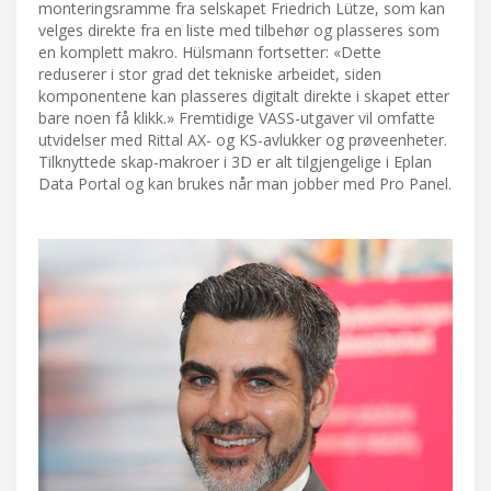
monteringsramme fra selskapet Friedrich Lütze, som kan
velges direkte fra en liste med tilbehør og plasseres som
en komplett makro. Hülsmann fortsetter: «Dette
reduserer i stor grad det tekniske arbeidet, siden
komponentene kan plasseres digitalt direkte i skapet etter
bare noen få klikk.» Fremtidige VASS-utgaver vil omfatte
utvidelser med Rittal AX- og KS-avlukker og prøveenheter.
Tilknyttede skap-makroer i 3D er alt tilgjengelige i Eplan
Data Portal og kan brukes når man jobber med Pro Panel.