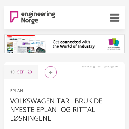
www.engineering-norge.com
10
SEP.
'20
EPLAN
VOLKSWAGEN TAR I BRUK DE
NYESTE EPLAN- OG RITTAL-
LØSNINGENE