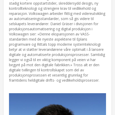
stadig kortere oppstartstider, skreddersydd design, ny
kontrollteknologi og strengere krav til vedlikehold og
reparasjon. Volkswagen arbeider flittig med videreutvikling
av automatiseringsstandarder, som så gis videre til
selskapets leverandører. Daniel Gräser i divisjonen for
produksjonsautomatisering og digital produksjon i
Volkswagen sier: »Denne ekspansjonen av VASS-
standarden med de nyeste aspektene til Eplans
programvare og Rittals topp moderne systemteknologi
betyr at vi støtter leverandørene våre optimalt i å lansere
digitale og automatiserte produksjonsprosesser. Samtidig
legger vi også til en viktig komponent på veien vi har
begynt på mot den digitale fabrikken.» Tross alt er den
digitale tvillingen til kontrollskapet som del av
produksjonsprosessen et vesentlig grunnlag for
framtidens heldigitale drifts- og vedlikeholdsprosesser.