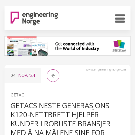
www.engineering-norge.com
04
NOV.
'24
GETAC
GETACS NESTE GENERASJONS
K120-NETTBRETT HJELPER
KUNDER I ROBUSTE BRANSJER
MED Å NÅ MÅLENE SINE FOR