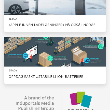
ELECQ
«APPLE INNEN LADELØSNINGER» NÅ OGSÅ I NORGE
BRADY
OPPDAG RASKT USTABILE LI-ION-BATTERIER