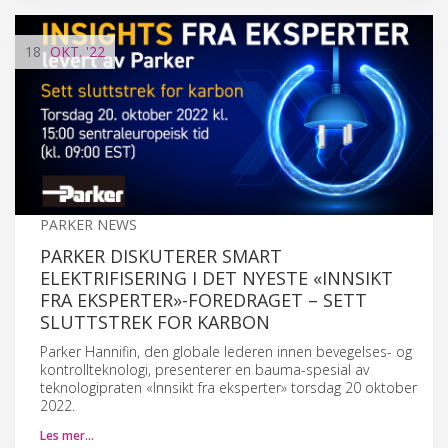
18
OKT.
'22
PARKER NEWS
PARKER DISKUTERER SMART
ELEKTRIFISERING I DET NYESTE «INNSIKT
FRA EKSPERTER»-FOREDRAGET – SETT
SLUTTSTREK FOR KARBON
Parker Hannifin, den globale lederen innen bevegelses- og
kontrollteknologi, presenterer en bauma-spesial av
teknologipraten «Innsikt fra eksperter» torsdag 20 oktober
2022.
Les mer…