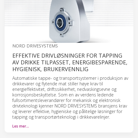
NORD DRIVESYSTEMS
EFFEKTIVE DRIVLØSNINGER FOR TAPPING
AV DRIKKE TILPASSET, ENERGIBESPARENDE,
HYGIENISK, BRUKERVENNLIG
Automatiske tappe- og transportsystemer i produksjon av
drikkevarer og flytende mat stiller høye krav til
energieffektivitet, driftssikkerhet, nedvaskingsevne og
korrosjonsbeskyttelse. Som en av verdens ledende
fullsortimentsleverandører for mekanisk og elektronisk
drivteknologi kjenner NORD DRIVESYSTEMS bransjens krav
og leverer effektive, hygieniske og pålitelige løsninger for
tapping og transportørteknologi i drikkevarelinjer.
Les mer…