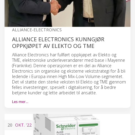
ALLIANCE-ELECTRONICS
ALLIANCE ELECTRONICS KUNNGJØR
OPPKJØPET AV ELEKTO OG TME
Alliance Electronics har fullført oppkjøpet av Elekto og
TME, elektroniske underleverandører med base i Mayenne
(Frankrike). Denne operasjonen er en del av Alliance
Electronics sin organiske og eksterne vekststrategi for å bli
ledende i Europa innen High Mix-Low Volume-segmentet.
Det vil støtte den sterke veksten til Elekto og TME gjennom
felles investeringer, spesielt i digitalisering, for å bedre
betjene kunder og lette arbeidet til ansatte.
Les mer…
20
OKT.
'22