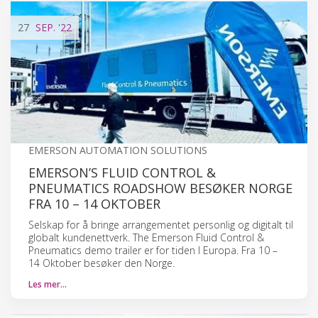
27
SEP.
'22
EMERSON AUTOMATION SOLUTIONS
EMERSON’S FLUID CONTROL &
PNEUMATICS ROADSHOW BESØKER NORGE
FRA 10 – 14 OKTOBER
Selskap for å bringe arrangementet personlig og digitalt til
globalt kundenettverk. The Emerson Fluid Control &
Pneumatics demo trailer er for tiden I Europa. Fra 10 –
14 Oktober besøker den Norge.
Les mer…