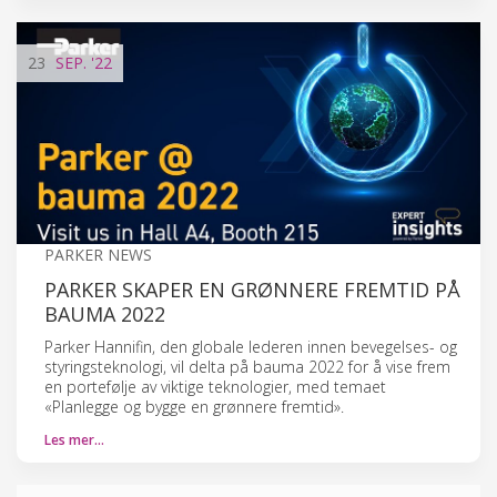
23
SEP.
'22
PARKER NEWS
PARKER SKAPER EN GRØNNERE FREMTID PÅ
BAUMA 2022
Parker Hannifin, den globale lederen innen bevegelses- og
styringsteknologi, vil delta på bauma 2022 for å vise frem
en portefølje av viktige teknologier, med temaet
«Planlegge og bygge en grønnere fremtid».
Les mer…