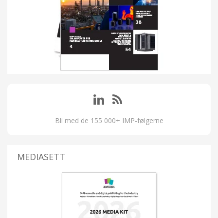
Bli med de 155 000+ IMP-følgerne
MEDIASETT