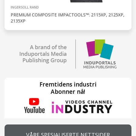
INGERSOLL RAND
PREMIUM COMPOSITE IMPACTOOLS™: 2115XP, 2125XP,
2135XP
Fremtidens industri
Abonner nå!
VÅRE SPESIALISERTE NETTSIDER