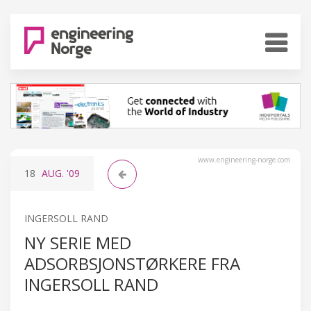
www.engineering-norge.com
18
AUG.
'09
INGERSOLL RAND
NY SERIE MED
ADSORBSJONSTØRKERE FRA
INGERSOLL RAND