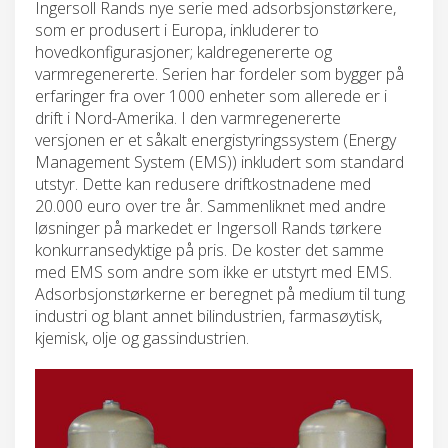
Ingersoll Rands nye serie med adsorbsjonstørkere,
som er produsert i Europa, inkluderer to
hovedkonfigurasjoner; kaldregenererte og
varmregenererte. Serien har fordeler som bygger på
erfaringer fra over 1000 enheter som allerede er i
drift i Nord-Amerika. I den varmregenererte
versjonen er et såkalt energistyringssystem (Energy
Management System (EMS)) inkludert som standard
utstyr. Dette kan redusere driftkostnadene med
20.000 euro over tre år. Sammenliknet med andre
løsninger på markedet er Ingersoll Rands tørkere
konkurransedyktige på pris. De koster det samme
med EMS som andre som ikke er utstyrt med EMS.
Adsorbsjonstørkerne er beregnet på medium til tung
industri og blant annet bilindustrien, farmasøytisk,
kjemisk, olje og gassindustrien.