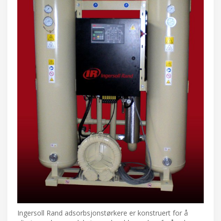
Ingersoll Rand adsorbsjonstørkere er konstruert for å