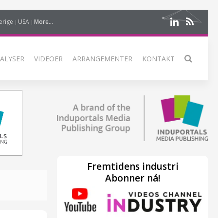
erige
USA
More...
ALYSER
VIDEOER
ARRANGEMENTER
KONTAKT
Fremtidens industri
Abonner nå!