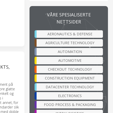
VÅRE SPESIALISERTE
NETTSIDER
AERONAUTICS & DEFENSE
AGRICULTURE TECHNOLOGY
AUTOMATION
AUTOMOTIVE
KTS,
CHECKOUT TECHNOLOGY
CONSTRUCTION EQUIPMENT
oment på
DATACENTER TECHNOLOGY
re glatte
enkelt og
ELECTRONICS
 i
t annet, for
FOOD PROCESS & PACKAGING
ndarder slik
s med doble