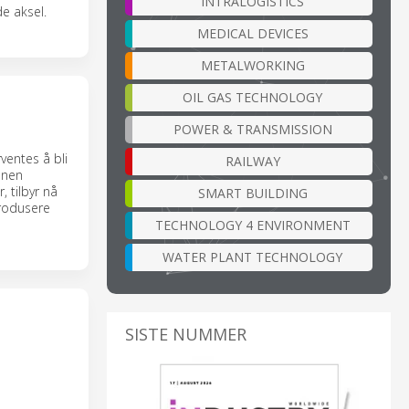
INTRALOGISTICS
de aksel.
MEDICAL DEVICES
METALWORKING
OIL GAS TECHNOLOGY
POWER & TRANSMISSION
ventes å bli
RAILWAY
nnen
 tilbyr nå
SMART BUILDING
produsere
TECHNOLOGY 4 ENVIRONMENT
WATER PLANT TECHNOLOGY
SISTE NUMMER