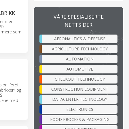
ABRIKK
VÅRE SPESIALISERTE
mer med
NETTSIDER
RD
formere som
AERONAUTICS & DEFENSE
AGRICULTURE TECHNOLOGY
AUTOMATION
AUTOMOTIVE
CHECKOUT TECHNOLOGY
sjon, fordi
CONSTRUCTION EQUIPMENT
abrikker» og
MS
DATACENTER TECHNOLOGY
undene med
ELECTRONICS
FOOD PROCESS & PACKAGING