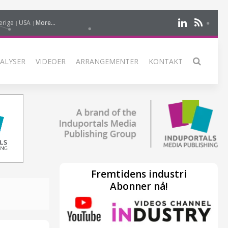
erige
USA
More...
ALYSER
VIDEOER
ARRANGEMENTER
KONTAKT
Fremtidens industri
Abonner nå!