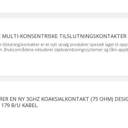
IE MULTI-KONSENTRISKE TILSLUTNINGSKONTAKTER
 tilslutningskontakter er et nytt utvalg produkter spesielt laget til opp
asjon. Bruksområdene inkluderer oljebrønnboringssystemer og tårn-appli
RER EN NY 3GHZ KOAKSIALKONTAKT (75 OHM) DESI
 179 B/U KABEL.